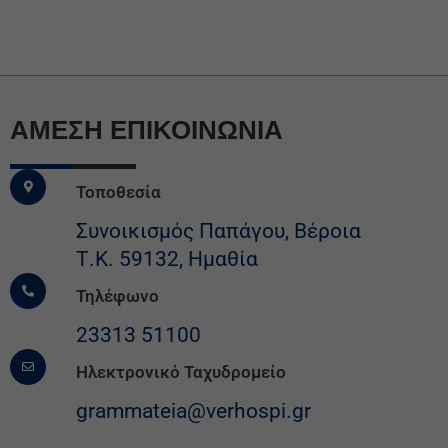
ΆΜΕΣΗ ΕΠΙΚΟΙΝΩΝΙΑ
Τοποθεσία
Συνοικισμός Παπάγου, Βέροια
Τ.Κ. 59132, Ημαθία
Τηλέφωνο
23313 51100
Ηλεκτρονικό Ταχυδρομείο
grammateia@verhospi.gr