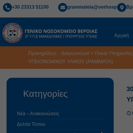
+30 23313 51100
grammateia@verhospi.gr
Βρ
Αρχική
Προκηρύξεις - Διαγωνισμοί
Υλικά-Υπηρεσίες
>
ΥΓΕΙΟΝΟΜΙΚΟΥ ΥΛΙΚΟΥ (ΡΑΜΜΑΤΑ)
3
Κατηγορίες
Υ
Νέα – Ανακοινώσεις
Δελτία Τύπου