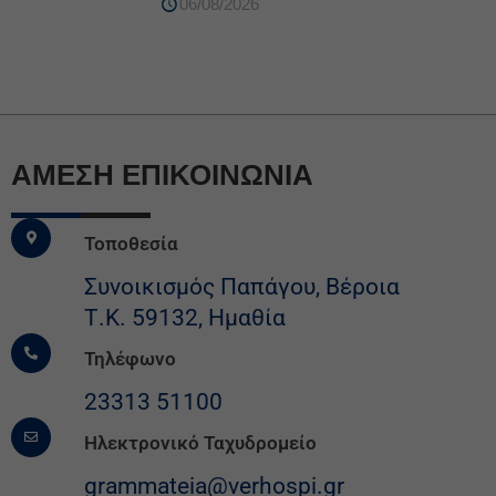
06/08/2026
ΆΜΕΣΗ ΕΠΙΚΟΙΝΩΝΙΑ
Τοποθεσία
Συνοικισμός Παπάγου, Βέροια
Τ.Κ. 59132, Ημαθία
Τηλέφωνο
23313 51100
Ηλεκτρονικό Ταχυδρομείο
grammateia@verhospi.gr