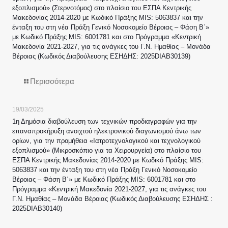
εξοπλισμού» (Στερνοτόμος) στο πλαίσιο του ΕΣΠΑ Κεντρικής
Μακεδονίας 2014-2020 με Κωδικό Πράξης MIS: 5063837 και την
ένταξη του στη νέα Πράξη Γενικό Νοσοκομείο Βέροιας – Φάση Β΄»
με Κωδικό Πράξης MIS: 6001781 και στο Πρόγραμμα «Κεντρική
Μακεδονία 2021-2027, για τις ανάγκες του Γ.Ν. Ημαθίας – Μονάδα
Βέροιας (Κωδικός Διαβούλευσης ΕΣΗΔΗΣ: 2025DIAB30139)
Περισσότερα
19/03/2025
1η Δημόσια διαβούλευση των τεχνικών προδιαγραφών για την
επαναπροκήρυξη ανοιχτού ηλεκτρονικού διαγωνισμού άνω των
ορίων, για την προμήθεια «Ιατροτεχνολογικού και τεχνολογικού
εξοπλισμού» (Μικροσκόπιο για τα Χειρουργεία) στο πλαίσιο του
ΕΣΠΑ Κεντρικής Μακεδονίας 2014-2020 με Κωδικό Πράξης MIS:
5063837 και την ένταξη του στη νέα Πράξη Γενικό Νοσοκομείο
Βέροιας – Φάση Β΄» με Κωδικό Πράξης MIS: 6001781 και στο
Πρόγραμμα «Κεντρική Μακεδονία 2021-2027, για τις ανάγκες του
Γ.Ν. Ημαθίας – Μονάδα Βέροιας (Κωδικός Διαβούλευσης ΕΣΗΔΗΣ :
2025DIAB30140)