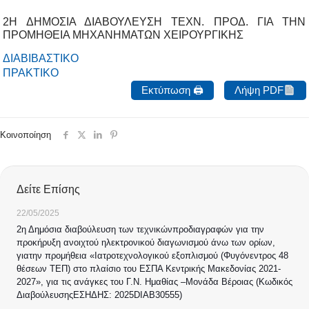
2Η ΔΗΜΟΣΙΑ ΔΙΑΒΟΥΛΕΥΣΗ ΤΕΧΝ. ΠΡΟΔ. ΓΙΑ ΤΗΝ
ΠΡΟΜΗΘΕΙΑ ΜΗΧΑΝΗΜΑΤΩΝ ΧΕΙΡΟΥΡΓΙΚΗΣ
ΔΙΑΒΙΒΑΣΤΙΚΟ
ΠΡΑΚΤΙΚΟ
Εκτύπωση 🖨
Λήψη PDF
Κοινοποίηση
Δείτε Επίσης
22/05/2025
2η Δημόσια διαβούλευση των τεχνικώνπροδιαγραφών για την
προκήρυξη ανοιχτού ηλεκτρονικού διαγωνισμού άνω των ορίων,
γιατην προμήθεια «Ιατροτεχνολογικού εξοπλισμού (Φυγόνεντρος 48
θέσεων ΤΕΠ) στο πλαίσιο του ΕΣΠΑ Κεντρικής Μακεδονίας 2021-
2027», για τις ανάγκες του Γ.Ν. Ημαθίας –Μονάδα Βέροιας (Κωδικός
ΔιαβούλευσηςΕΣΗΔΗΣ: 2025DIAB30555)