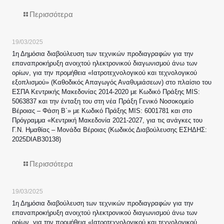
Περισσότερα
19/03/2025
1η Δημόσια διαβούλευση των τεχνικών προδιαγραφών για την
επαναπροκήρυξη ανοιχτού ηλεκτρονικού διαγωνισμού άνω των
ορίων, για την προμήθεια «Ιατροτεχνολογικού και τεχνολογικού
εξοπλισμού» (Καθοδικός Απαγωγός Αναθυμιάσεων) στο πλαίσιο του
ΕΣΠΑ Κεντρικής Μακεδονίας 2014-2020 με Κωδικό Πράξης MIS:
5063837 και την ένταξη του στη νέα Πράξη Γενικό Νοσοκομείο
Βέροιας – Φάση Β΄» με Κωδικό Πράξης MIS: 6001781 και στο
Πρόγραμμα «Κεντρική Μακεδονία 2021-2027, για τις ανάγκες του
Γ.Ν. Ημαθίας – Μονάδα Βέροιας (Κωδικός Διαβούλευσης ΕΣΗΔΗΣ:
2025DIAB30138)
Περισσότερα
19/03/2025
1η Δημόσια διαβούλευση των τεχνικών προδιαγραφών για την
επαναπροκήρυξη ανοιχτού ηλεκτρονικού διαγωνισμού άνω των
ορίων, για την προμήθεια «Ιατροτεχνολογικού και τεχνολογικού