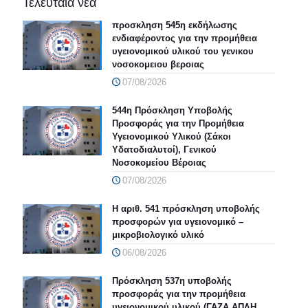
Τελευταία νέα
προσκληση 545η εκδήλωσης
ενδιαφέροντος για την προμήθεια
υγειονομικού υλικού του γενικου
νοσοκομειου βεροιας
07/08/2026
544η Πρόσκληση Υποβολής
Προσφοράς για την Προμήθεια
Υγειονομικού Υλικού (Σάκοι
Υδατοδιαλυτοί), Γενικού
Νοσοκομείου Βέροιας
07/08/2026
Η αριθ. 541 πρόσκληση υποβολής
προσφορών για υγειονομικό –
μικροβιολογικό υλικό
06/08/2026
Πρόσκληση 537η υποβολής
προσφοράς για την προμήθεια
υγειονομικού υλικού (ΓΑΖΑ ΑΠΛΗ