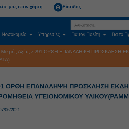
είτε μας στον χάρτη
Είσοδος
Search
for:
Νοσοκομείο
Υπηρεσίες
Για τον Πολίτη
Για το 
 Μικρής Αξίας
291 ΟΡΘΗ ΕΠΑΝΑΛΗΨΗ ΠΡΟΣΚΛΗΣΗ ΕΚ
>
ΑΤΑ)
91 ΟΡΘΗ ΕΠΑΝΑΛΗΨΗ ΠΡΟΣΚΛΗΣΗ ΕΚΔΗ
ΡΟΜΗΘΕΙΑ ΥΓΕΙΟΝΟΜΙΚΟΥ ΥΛΙΚΟΥ(ΡΑΜΜ
07/06/2021