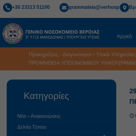
+30 23313 51100
grammateia@verhospi.gr
Βρ
Αρχική
Προκηρύξεις - Διαγωνισμοί
Υλικά-Υπηρεσίες
>
ΠΡΟΜΗΘΕΙΑ ΥΓΕΙΟΝΟΜΙΚΟΥ ΥΛΙΚΟΥ(ΡΑΜΜ
2
Κατηγορίες
Π
Νέα – Ανακοινώσεις
Δελτία Τύπου