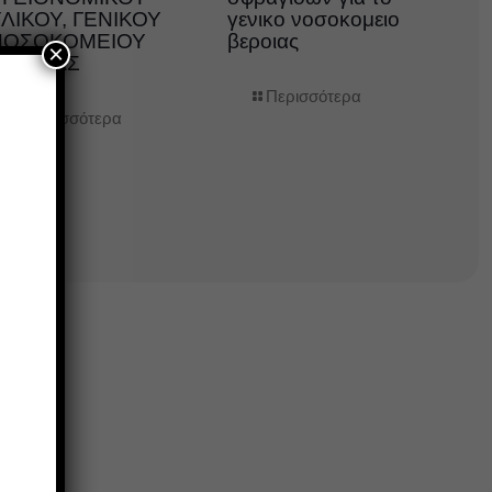
ΛΙΚΟΥ, ΓΕΝΙΚΟΥ
γενικο νοσοκομειο
ΝΟΣΟΚΟΜΕΙΟΥ
βεροιας
×
ΒΕΡΟΙΑΣ
Περισσότερα
Περισσότερα