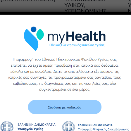
ΥΛΙΚΟΥ,
Υ
ΥΓΕΙΟΝΟΜΙΚΗΣ
Περισσότερα
ΜΟΝΑΔΑΣ ΒΕΡΟΙΑΣ
ΓΕΝΙΚΟΥ
ΝΟΣΟΚΟΜΕΙΟΥ
ΗΜΑΘΙΑΣ
Περισσότερα