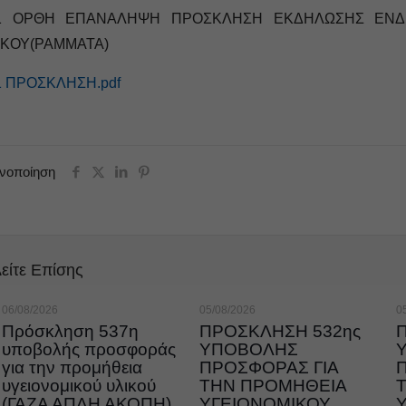
1 ΟΡΘΗ ΕΠΑΝΑΛΗΨΗ ΠΡΟΣΚΛΗΣΗ ΕΚΔΗΛΩΣΗΣ ΕΝΔΙ
ΙΚΟΥ(ΡΑΜΜΑΤΑ)
1 ΠΡΟΣΚΛΗΣΗ.pdf
ινοποίηση
είτε Επίσης
06/08/2026
05/08/2026
0
Πρόσκληση 537η
ΠΡΟΣΚΛΗΣΗ 532ης
υποβολής προσφοράς
ΥΠΟΒΟΛΗΣ
για την προμήθεια
ΠΡΟΣΦΟΡΑΣ ΓΙΑ
υγειονομικού υλικού
ΤΗΝ ΠΡΟΜΗΘΕΙΑ
(ΓΑΖΑ ΑΠΛΗ ΑΚΟΠΗ)
ΥΓΕΙΟΝΟΜΙΚΟΥ