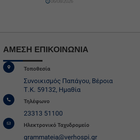
06/08/2026
ΆΜΕΣΗ ΕΠΙΚΟΙΝΩΝΙΑ
Τοποθεσία
Συνοικισμός Παπάγου, Βέροια
Τ.Κ. 59132, Ημαθία
Τηλέφωνο
23313 51100
Ηλεκτρονικό Ταχυδρομείο
grammateia@verhospi.gr