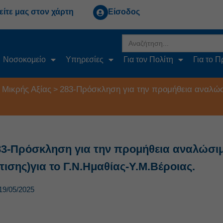
είτε μας στον χάρτη
Είσοδος
Search
for:
Νοσοκομείο
Υπηρεσίες
Για τον Πολίτη
Για το 
 Μικρής Αξίας
283-Πρόσκληση για την προμήθεια αναλώσ
>
83-Πρόσκληση για την προμήθεια αναλώσι
τισης)για το Γ.Ν.Ημαθίας-Υ.Μ.Βέροιας.
19/05/2025