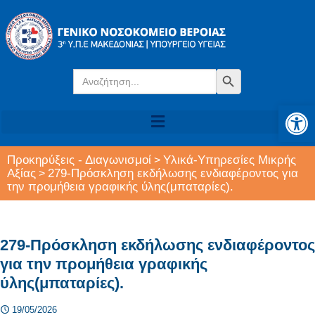
Search
Search Button
for:
Αν
Προκηρύξεις - Διαγωνισμοί
Υλικά-Υπηρεσίες Μικρής
>
Αξίας
279-Πρόσκληση εκδήλωσης ενδιαφέροντος για
>
την προμήθεια γραφικής ύλης(μπαταρίες).
279-Πρόσκληση εκδήλωσης ενδιαφέροντος
για την προμήθεια γραφικής
ύλης(μπαταρίες).
19/05/2026