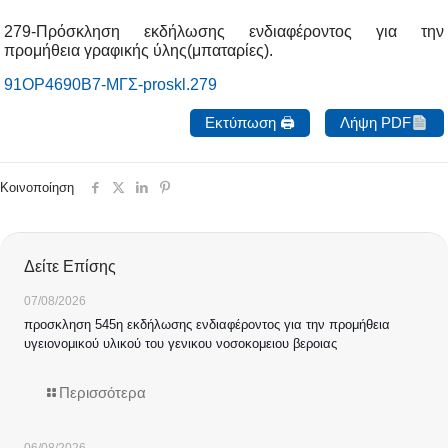
279-Πρόσκληση εκδήλωσης ενδιαφέροντος για την
προμήθεια γραφικής ύλης(μπαταρίες).
91ΟΡ4690Β7-ΜΓΣ-proskl.279
Εκτύπωση 🖨
Λήψη PDF
Κοινοποίηση
Δείτε Επίσης
07/08/2026
προσκληση 545η εκδήλωσης ενδιαφέροντος για την προμήθεια
υγειονομικού υλικού του γενικου νοσοκομειου βεροιας
Περισσότερα
06/08/2026