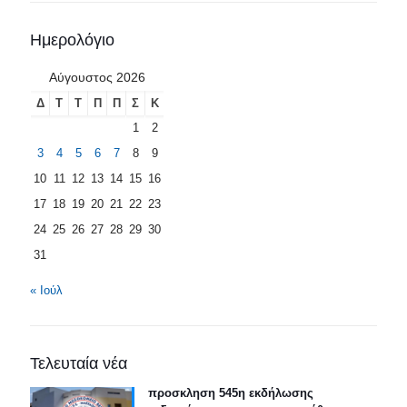
Ημερολόγιο
Αύγουστος 2026
Δ
Τ
Τ
Π
Π
Σ
Κ
1
2
3
4
5
6
7
8
9
10
11
12
13
14
15
16
17
18
19
20
21
22
23
24
25
26
27
28
29
30
31
« Ιούλ
Τελευταία νέα
προσκληση 545η εκδήλωσης