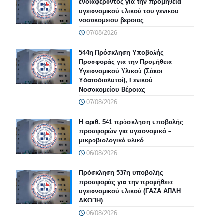
ενδιαφέροντος για την προμήθεια
υγειονομικού υλικού του γενικου
νοσοκομειου βεροιας
07/08/2026
544η Πρόσκληση Υποβολής
Προσφοράς για την Προμήθεια
Υγειονομικού Υλικού (Σάκοι
Υδατοδιαλυτοί), Γενικού
Νοσοκομείου Βέροιας
07/08/2026
Η αριθ. 541 πρόσκληση υποβολής
προσφορών για υγειονομικό –
μικροβιολογικό υλικό
06/08/2026
Πρόσκληση 537η υποβολής
προσφοράς για την προμήθεια
υγειονομικού υλικού (ΓΑΖΑ ΑΠΛΗ
ΑΚΟΠΗ)
06/08/2026