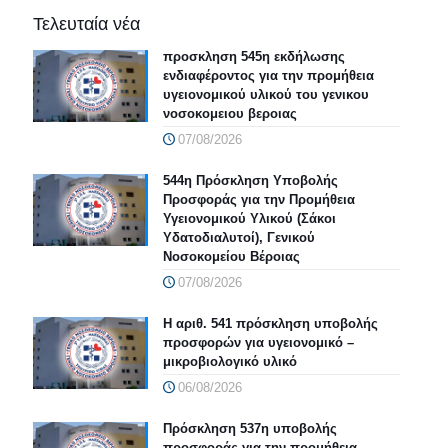
Τελευταία νέα
προσκληση 545η εκδήλωσης
ενδιαφέροντος για την προμήθεια
υγειονομικού υλικού του γενικου
νοσοκομειου βεροιας
07/08/2026
544η Πρόσκληση Υποβολής
Προσφοράς για την Προμήθεια
Υγειονομικού Υλικού (Σάκοι
Υδατοδιαλυτοί), Γενικού
Νοσοκομείου Βέροιας
07/08/2026
Η αριθ. 541 πρόσκληση υποβολής
προσφορών για υγειονομικό –
μικροβιολογικό υλικό
06/08/2026
Πρόσκληση 537η υποβολής
προσφοράς για την προμήθεια