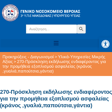
Search
Search Button
for:
Αν
Προκηρύξεις - Διαγωνισμοί
Υλικά-Υπηρεσίες Μικρής
>
Αξίας
270-Πρόσκληση εκδήλωσης ενδιαφέροντος για
>
την προμήθεια εξοπλισμού ασφαλείας (κράνος
,γυαλιά,παπούτσια,γάντια)
270-Πρόσκληση εκδήλωσης ενδιαφέροντος
για την προμήθεια εξοπλισμού ασφαλείας
(κράνος ,γυαλιά,παπούτσια,γάντια)