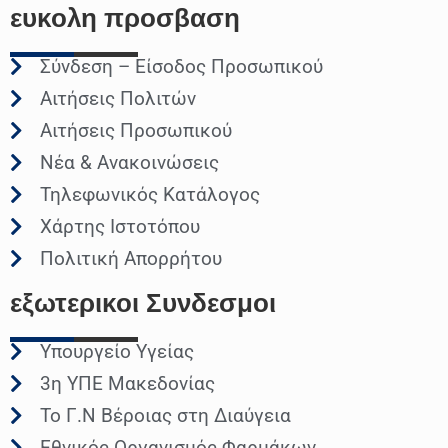
ευκολη
προσβαση
Σύνδεση – Είσοδος Προσωπικού
Αιτήσεις Πολιτών
Αιτήσεις Προσωπικού
Νέα & Ανακοινώσεις
Τηλεφωνικός Κατάλογος
Χάρτης Ιστοτόπου
Πολιτική Απορρήτου
εξωτερικοι
Συνδεσμοι
Υπουργείο Υγείας
3η ΥΠΕ Μακεδονίας
Το Γ.Ν Βέροιας στη Διαύγεια
Εθνικός Οργανισμός Φαρμάκων