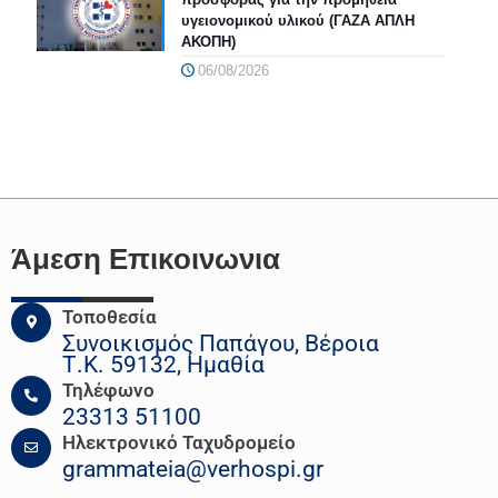
υγειονομικού υλικού (ΓΑΖΑ ΑΠΛΗ
ΑΚΟΠΗ)
06/08/2026
Άμεση Επικοινωνια
Τοποθεσία
Συνοικισμός Παπάγου, Βέροια
Τ.Κ. 59132, Ημαθία
Τηλέφωνο
23313 51100
Ηλεκτρονικό Ταχυδρομείο
grammateia@verhospi.gr