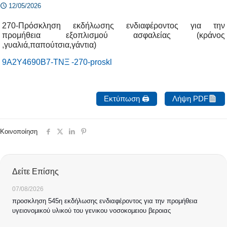
12/05/2026
270-Πρόσκληση εκδήλωσης ενδιαφέροντος για την
προμήθεια εξοπλισμού ασφαλείας (κράνος
,γυαλιά,παπούτσια,γάντια)
9Α2Υ4690Β7-ΤΝΞ -270-proskl
Εκτύπωση 🖨
Λήψη PDF
Κοινοποίηση
Δείτε Επίσης
07/08/2026
προσκληση 545η εκδήλωσης ενδιαφέροντος για την προμήθεια
υγειονομικού υλικού του γενικου νοσοκομειου βεροιας