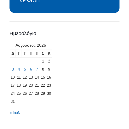
ΚΕ.ΦΙ.ΑΠ
Ημερολόγιο
Αύγουστος 2026
Δ
Τ
Τ
Π
Π
Σ
Κ
1
2
3
4
5
6
7
8
9
10
11
12
13
14
15
16
17
18
19
20
21
22
23
24
25
26
27
28
29
30
31
« Ιούλ