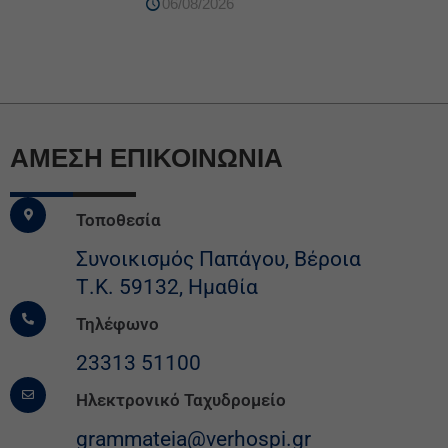
06/08/2026
ΆΜΕΣΗ ΕΠΙΚΟΙΝΩΝΙΑ
Τοποθεσία
Συνοικισμός Παπάγου, Βέροια
Τ.Κ. 59132, Ημαθία
Τηλέφωνο
23313 51100
Ηλεκτρονικό Ταχυδρομείο
grammateia@verhospi.gr