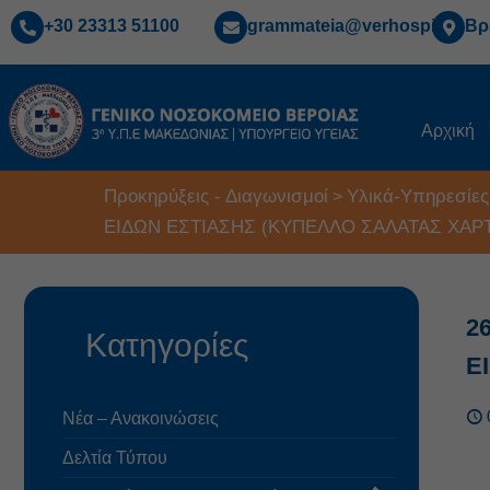
+30 23313 51100
grammateia@verhospi.gr
Βρ
Αρχική
Προκηρύξεις - Διαγωνισμοί
Υλικά-Υπηρεσίες
>
ΕΙΔΩΝ ΕΣΤΙΑΣΗΣ (ΚΥΠΕΛΛΟ ΣΑΛΑΤΑΣ ΧΑΡΤ
2
Κατηγορίες
Ε
Νέα – Ανακοινώσεις
Δελτία Τύπου