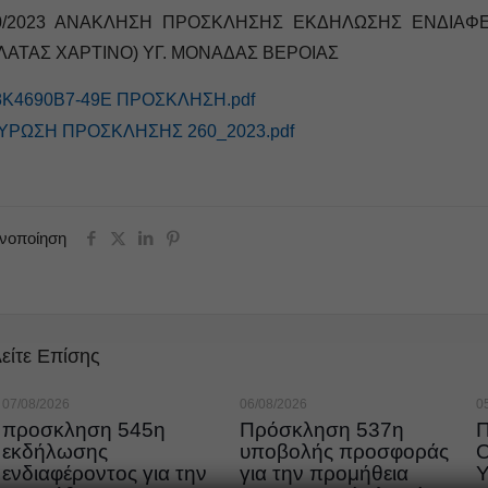
0/2023 ΑΝΑΚΛΗΣΗ ΠΡΟΣΚΛΗΣΗΣ ΕΚΔΗΛΩΣΗΣ ΕΝΔΙΑΦ
ΛΑΤΑΣ ΧΑΡΤΙΝΟ) ΥΓ. ΜΟΝΑΔΑΣ ΒΕΡΟΙΑΣ
8Κ4690Β7-49Ε ΠΡΟΣΚΛΗΣΗ.pdf
ΥΡΩΣΗ ΠΡΟΣΚΛΗΣΗΣ 260_2023.pdf
ινοποίηση
είτε Επίσης
07/08/2026
06/08/2026
0
προσκληση 545η
Πρόσκληση 537η
εκδήλωσης
υποβολής προσφοράς
ενδιαφέροντος για την
για την προμήθεια