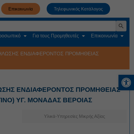
Επικοινωνία
Τηλεφωνικός Κατάλογος
Search Button
Προσωπικό
Για τους Προμηθευτές
Επικοινωνία
ΔΗΛΩΣΗΣ ΕΝΔΙΑΦΕΡΟΝΤΟΣ ΠΡΟΜΗΘΕΙΑΣ
Αν
ΛΩΣΗΣ ΕΝΔΙΑΦΕΡΟΝΤΟΣ ΠΡΟΜΗΘΕΙΑΣ
ΙΝΟ) ΥΓ. ΜΟΝΑΔΑΣ ΒΕΡΟΙΑΣ
Υλικά-Υπηρεσίες Μικρής Αξίας