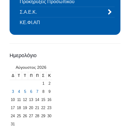
Προκηρύξεις Προσωπικού
Σ.Α.Ε.Κ.
ΚΕ.ΦΙ.ΑΠ
Ημερολόγιο
Αύγουστος 2026
Δ
Τ
Τ
Π
Π
Σ
Κ
1
2
3
4
5
6
7
8
9
10
11
12
13
14
15
16
17
18
19
20
21
22
23
24
25
26
27
28
29
30
31