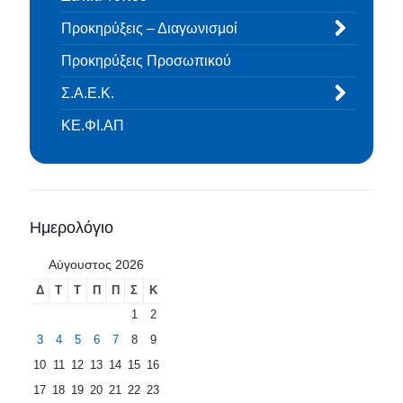
Προκηρύξεις – Διαγωνισμοί
Προκηρύξεις Προσωπικού
Σ.Α.Ε.Κ.
ΚΕ.ΦΙ.ΑΠ
Ημερολόγιο
Αύγουστος 2026
Δ
Τ
Τ
Π
Π
Σ
Κ
1
2
3
4
5
6
7
8
9
10
11
12
13
14
15
16
17
18
19
20
21
22
23