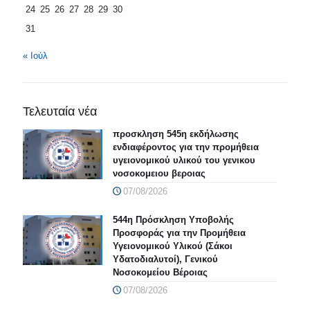
24
25
26
27
28
29
30
31
« Ιούλ
Τελευταία νέα
προσκληση 545η εκδήλωσης
ενδιαφέροντος για την προμήθεια
υγειονομικού υλικού του γενικου
νοσοκομειου βεροιας
07/08/2026
544η Πρόσκληση Υποβολής
Προσφοράς για την Προμήθεια
Υγειονομικού Υλικού (Σάκοι
Υδατοδιαλυτοί), Γενικού
Νοσοκομείου Βέροιας
07/08/2026