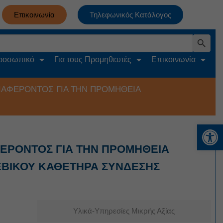
Επικοινωνία
Τηλεφωνικός Κατάλογος
Search Button
Προσωπικό
Για τους Προμηθευτές
Επικοινωνία
ΙΑΦΕΡΟΝΤΟΣ ΓΙΑ ΤΗΝ ΠΡΟΜΗΘΕΙΑ
Αν
ΦΕΡΟΝΤΟΣ ΓΙΑ ΤΗΝ ΠΡΟΜΗΘΕΙΑ
ΕΒΙΚΟΥ ΚΑΘΕΤΗΡΑ ΣΥΝΔΕΣΗΣ
Υλικά-Υπηρεσίες Μικρής Αξίας