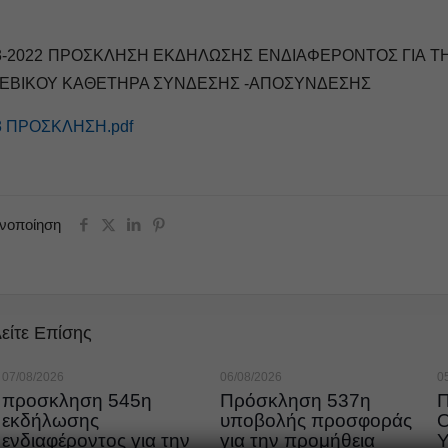
3-2022 ΠΡΟΣΚΛΗΣΗ ΕΚΔΗΛΩΣΗΣ ΕΝΔΙΑΦΕΡΟΝΤΟΣ ΓΙΑ Τ
ΕΒΙΚΟΥ ΚΑΘΕΤΗΡΑ ΣΥΝΔΕΣΗΣ -ΑΠΟΣΥΝΔΕΣΗΣ
3 ΠΡΟΣΚΛΗΣΗ.pdf
ινοποίηση
είτε Επίσης
07/08/2026
06/08/2026
0
προσκληση 545η
Πρόσκληση 537η
εκδήλωσης
υποβολής προσφοράς
ενδιαφέροντος για την
για την προμήθεια