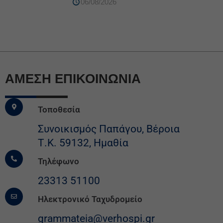
06/08/2026
ΆΜΕΣΗ ΕΠΙΚΟΙΝΩΝΙΑ
Τοποθεσία
Συνοικισμός Παπάγου, Βέροια
Τ.Κ. 59132, Ημαθία
Τηλέφωνο
23313 51100
Ηλεκτρονικό Ταχυδρομείο
grammateia@verhospi.gr