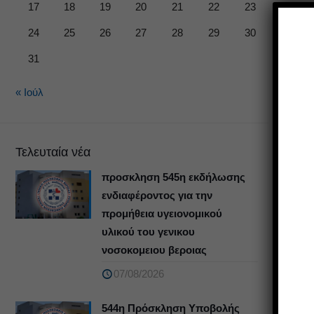
17
18
19
20
21
22
23
24
25
26
27
28
29
30
31
« Ιούλ
Τελευταία νέα
προσκληση 545η εκδήλωσης
ενδιαφέροντος για την
προμήθεια υγειονομικού
υλικού του γενικου
νοσοκομειου βεροιας
07/08/2026
544η Πρόσκληση Υποβολής