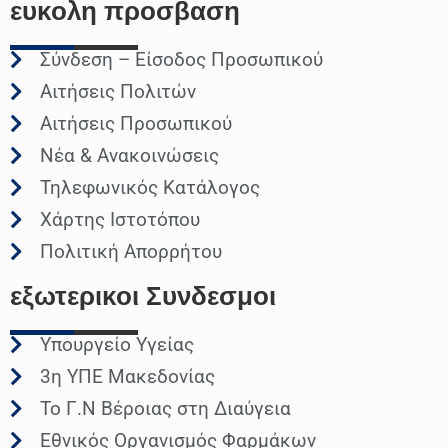
ευκολη
προσβαση
Σύνδεση – Είσοδος Προσωπικού
Αιτήσεις Πολιτών
Αιτήσεις Προσωπικού
Νέα & Ανακοινώσεις
Τηλεφωνικός Κατάλογος
Χάρτης Ιστοτόπου
Πολιτική Απορρήτου
εξωτερικοι
Συνδεσμοι
Υπουργείο Υγείας
3η ΥΠΕ Μακεδονίας
Το Γ.Ν Βέροιας στη Διαύγεια
Εθνικός Οργανισμός Φαρμάκων