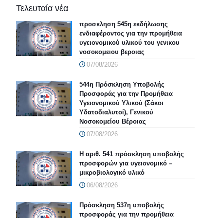
Τελευταία νέα
προσκληση 545η εκδήλωσης
ενδιαφέροντος για την προμήθεια
υγειονομικού υλικού του γενικου
νοσοκομειου βεροιας
07/08/2026
544η Πρόσκληση Υποβολής
Προσφοράς για την Προμήθεια
Υγειονομικού Υλικού (Σάκοι
Υδατοδιαλυτοί), Γενικού
Νοσοκομείου Βέροιας
07/08/2026
Η αριθ. 541 πρόσκληση υποβολής
προσφορών για υγειονομικό –
μικροβιολογικό υλικό
06/08/2026
Πρόσκληση 537η υποβολής
προσφοράς για την προμήθεια