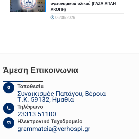
υγειονομικού υλικού (ΓΑΖΑ ΑΠΛΗ
ΑΚΟΠΗ)
06/08/2026
Άμεση Επικοινωνια
Τοποθεσία
Συνοικισμός Παπάγου, Βέροια
Τ.Κ. 59132, Ημαθία
Τηλέφωνο
23313 51100
Ηλεκτρονικό Ταχυδρομείο
grammateia@verhospi.gr