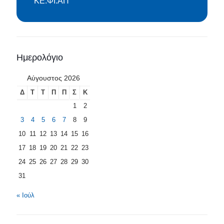
ΚΕ.ΦΙ.ΑΠ
Ημερολόγιο
Αύγουστος 2026
Δ
Τ
Τ
Π
Π
Σ
Κ
1
2
3
4
5
6
7
8
9
10
11
12
13
14
15
16
17
18
19
20
21
22
23
24
25
26
27
28
29
30
31
« Ιούλ