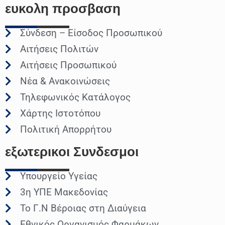
ευκολη
προσβαση
Σύνδεση – Είσοδος Προσωπικού
Αιτήσεις Πολιτών
Αιτήσεις Προσωπικού
Νέα & Ανακοινώσεις
Τηλεφωνικός Κατάλογος
Χάρτης Ιστοτόπου
Πολιτική Απορρήτου
εξωτερικοι
Συνδεσμοι
Υπουργείο Υγείας
3η ΥΠΕ Μακεδονίας
Το Γ.Ν Βέροιας στη Διαύγεια
Εθνικός Οργανισμός Φαρμάκων