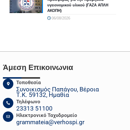
υγειονομικού υλικού (ΓΑΖΑ ΑΠΛΗ
ΑΚΟΠΗ)
06/08/2026
Άμεση Επικοινωνια
Τοποθεσία
Συνοικισμός Παπάγου, Βέροια
Τ.Κ. 59132, Ημαθία
Τηλέφωνο
23313 51100
Ηλεκτρονικό Ταχυδρομείο
grammateia@verhospi.gr