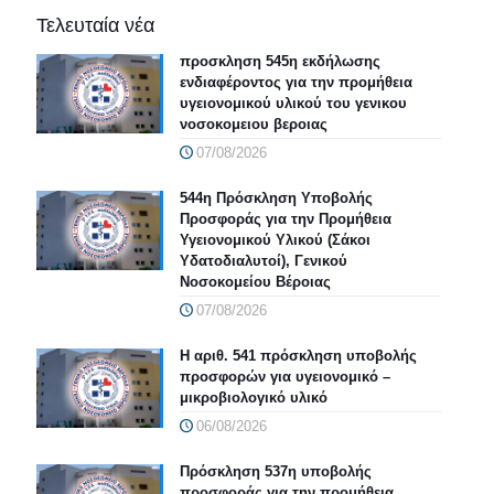
Τελευταία νέα
προσκληση 545η εκδήλωσης
ενδιαφέροντος για την προμήθεια
υγειονομικού υλικού του γενικου
νοσοκομειου βεροιας
07/08/2026
544η Πρόσκληση Υποβολής
Προσφοράς για την Προμήθεια
Υγειονομικού Υλικού (Σάκοι
Υδατοδιαλυτοί), Γενικού
Νοσοκομείου Βέροιας
07/08/2026
Η αριθ. 541 πρόσκληση υποβολής
προσφορών για υγειονομικό –
μικροβιολογικό υλικό
06/08/2026
Πρόσκληση 537η υποβολής
προσφοράς για την προμήθεια