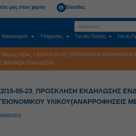
είτε μας στον χάρτη
Είσοδος
Search
for:
Νοσοκομείο
Υπηρεσίες
Για τον Πολίτη
Για το 
 Μικρής Αξίας
222/15-05-23_ΠΡΟΣΚΛΗΣΗ ΕΚΔΗΛΩΣΗ
>
 ΒΑΛΒΙΔΑ ΕΝΗΛΙΚΩΝ)
22/15-05-23_ΠΡΟΣΚΛΗΣΗ ΕΚΔΗΛΩΣΗΣ Ε
ΓΕΙΟΝΟΜΙΚΟΥ ΥΛΙΚΟΥ(ΑΝΑΡΡΟΦΗΣΕΙΣ Μ
15/05/2023