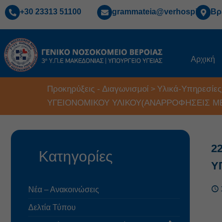
+30 23313 51100
grammateia@verhospi.gr
Βρ
Αρχική
Προκηρύξεις - Διαγωνισμοί
Υλικά-Υπηρεσίες
>
ΥΓΕΙΟΝΟΜΙΚΟΥ ΥΛΙΚΟΥ(ΑΝΑΡΡΟΦΗΣΕΙΣ ΜΕ
2
Κατηγορίες
Υ
Νέα – Ανακοινώσεις
Δελτία Τύπου