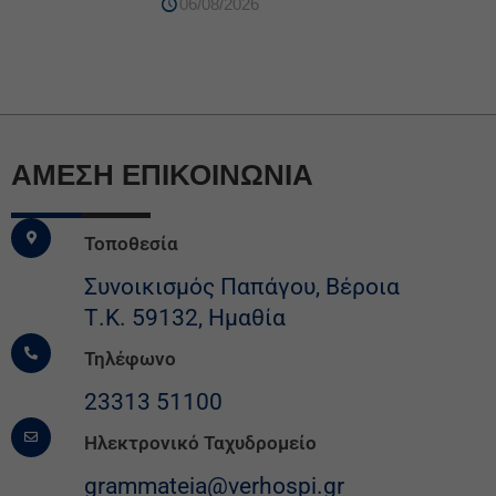
06/08/2026
ΆΜΕΣΗ ΕΠΙΚΟΙΝΩΝΙΑ
Τοποθεσία
Συνοικισμός Παπάγου, Βέροια
Τ.Κ. 59132, Ημαθία
Τηλέφωνο
23313 51100
Ηλεκτρονικό Ταχυδρομείο
grammateia@verhospi.gr