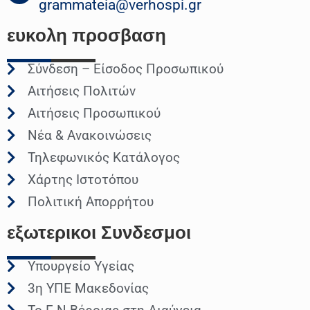
grammateia@verhospi.gr
ευκολη
προσβαση
Σύνδεση – Είσοδος Προσωπικού
Αιτήσεις Πολιτών
Αιτήσεις Προσωπικού
Νέα & Ανακοινώσεις
Τηλεφωνικός Κατάλογος
Χάρτης Ιστοτόπου
Πολιτική Απορρήτου
εξωτερικοι
Συνδεσμοι
Υπουργείο Υγείας
3η ΥΠΕ Μακεδονίας