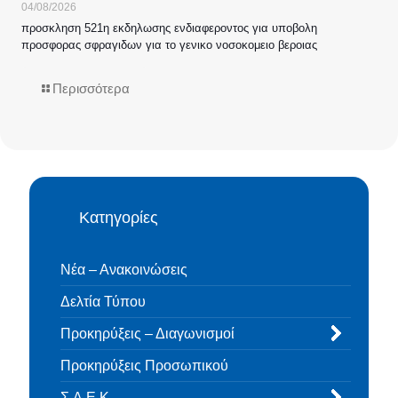
04/08/2026
προσκληση 521η εκδηλωσης ενδιαφεροντος για υποβολη
προσφορας σφραγιδων για το γενικο νοσοκομειο βεροιας
Περισσότερα
Κατηγορίες
Νέα – Ανακοινώσεις
Δελτία Τύπου
Προκηρύξεις – Διαγωνισμοί
Προκηρύξεις Προσωπικού
Σ.Α.Ε.Κ.