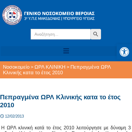
Search
Search Button
for:
Αν
Νοσοκομείο
ΩΡΛ ΚΛΙΝΙΚΗ
Πεπραγμένα ΩΡΛ
>
>
Κλινικής κατα το έτος 2010
Πεπραγμένα ΩΡΛ Κλινικής κατα το έτος
2010
12/02/2013
Η ΩΡΛ κλινική κατά το έτος 2010 λειτούργησε με δύναμη 3