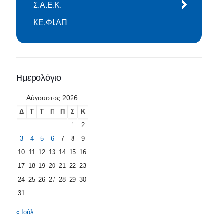
Σ.Α.Ε.Κ.
ΚΕ.ΦΙ.ΑΠ
Ημερολόγιο
Αύγουστος 2026
Δ
Τ
Τ
Π
Π
Σ
Κ
1
2
3
4
5
6
7
8
9
10
11
12
13
14
15
16
17
18
19
20
21
22
23
24
25
26
27
28
29
30
31
« Ιούλ