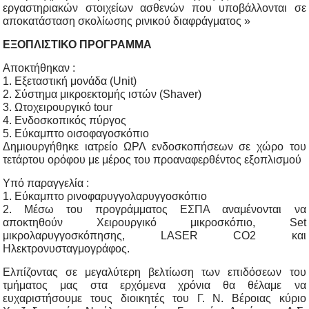
εργαστηριακών στοιχείων ασθενών που υποβάλλονται σε
αποκατάσταση σκολίωσης ρινικού διαφράγματος »
ΕΞΟΠΛΙΣΤΙΚΟ ΠΡΟΓΡΑΜΜΑ
Αποκτήθηκαν :
1. Εξεταστική μονάδα (Unit)
2. Σύστημα μικροεκτομής ιστών (Shaver)
3. Ωτοχειρουργικό tour
4. Ενδοσκοπικός πύργος
5. Εύκαμπτο οισοφαγοσκόπιο
Δημιουργήθηκε ιατρείο ΩΡΛ ενδοσκοπήσεων σε χώρο του
τετάρτου ορόφου με μέρος του προαναφερθέντος εξοπλισμού
Υπό παραγγελία :
1. Εύκαμπτο ρινοφαρυγγολαρυγγοσκόπιο
2. Μέσω του προγράμματος ΕΣΠΑ αναμένονται να
αποκτηθούν Χειρουργικό μικροσκόπιο, Set
μικρολαρυγγοσκόπησης, LASER CO2 και
Ηλεκτρονυσταγμογράφος.
Ελπίζοντας σε μεγαλύτερη βελτίωση των επιδόσεων του
τμήματος μας στα ερχόμενα χρόνια θα θέλαμε να
ευχαριστήσουμε τους διοικητές του Γ. Ν. Βέροιας κύριο