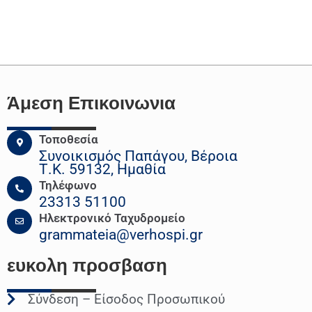
Άμεση Επικοινωνια
Τοποθεσία
Συνοικισμός Παπάγου, Βέροια
Τ.Κ. 59132, Ημαθία
Τηλέφωνο
23313 51100
Ηλεκτρονικό Ταχυδρομείο
grammateia@verhospi.gr
ευκολη
προσβαση
Σύνδεση – Είσοδος Προσωπικού