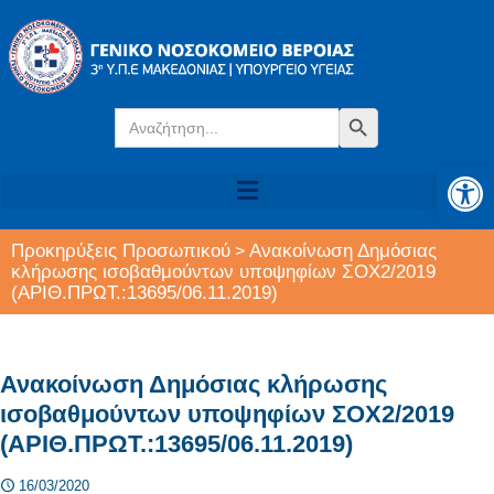
Search
Search Button
for:
Αν
Προκηρύξεις Προσωπικού
Ανακοίνωση Δημόσιας
>
κλήρωσης ισοβαθμούντων υποψηφίων ΣΟΧ2/2019
(ΑΡΙΘ.ΠΡΩΤ.:13695/06.11.2019)
Ανακοίνωση Δημόσιας κλήρωσης
ισοβαθμούντων υποψηφίων ΣΟΧ2/2019
(ΑΡΙΘ.ΠΡΩΤ.:13695/06.11.2019)
16/03/2020