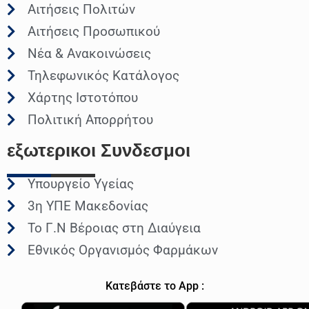
Αιτήσεις Πολιτών
Αιτήσεις Προσωπικού
Νέα & Ανακοινώσεις
Τηλεφωνικός Κατάλογος
Χάρτης Ιστοτόπου
Πολιτική Απορρήτου
εξωτερικοι
Συνδεσμοι
Υπουργείο Υγείας
3η ΥΠΕ Μακεδονίας
Το Γ.Ν Βέροιας στη Διαύγεια
Εθνικός Οργανισμός Φαρμάκων
Κατεβάστε το App :