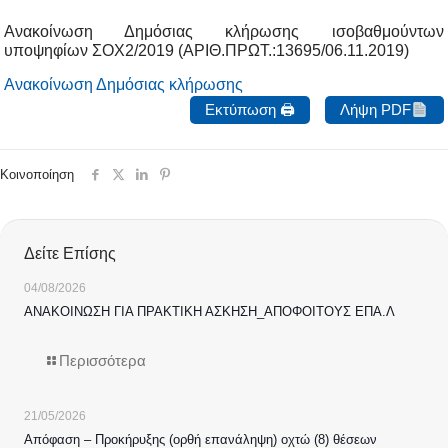
Ανακοίνωση Δημόσιας κλήρωσης ισοβαθμούντων
υποψηφίων ΣΟΧ2/2019 (ΑΡΙΘ.ΠΡΩΤ.:13695/06.11.2019)
Ανακοίνωση Δημόσιας κλήρωσης
Εκτύπωση 🖨
Λήψη PDF
Κοινοποίηση
Δείτε Επίσης
04/08/2026
ΑΝΑΚΟΙΝΩΣΗ ΓΙΑ ΠΡΑΚΤΙΚΗ ΑΣΚΗΣΗ_ΑΠΟΦΟΙΤΟΥΣ ΕΠΑ.Λ
Περισσότερα
21/05/2026
Απόφαση – Προκήρυξης (ορθή επανάληψη) οχτώ (8) θέσεων