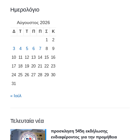
Ημερολόγιο
Αύγουστος 2026
Δ
Τ
Τ
Π
Π
Σ
Κ
1
2
3
4
5
6
7
8
9
10
11
12
13
14
15
16
17
18
19
20
21
22
23
24
25
26
27
28
29
30
31
« Ιούλ
Τελευταία νέα
προσκληση 545η εκδήλωσης
ενδιαφέροντος για την προμήθεια