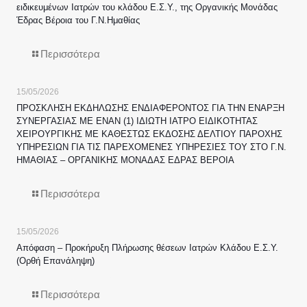
ειδικευμένων Ιατρών του κλάδου Ε.Σ.Υ., της Οργανικής Μονάδας
Έδρας Βέροια του Γ.Ν.Ημαθίας
Περισσότερα
15/05/2026
ΠΡΟΣΚΛΗΣΗ ΕΚΔΗΛΩΣΗΣ ΕΝΔΙΑΦΕΡΟΝΤΟΣ ΓΙΑ ΤΗΝ ΕΝΑΡΞΗ
ΣΥΝΕΡΓΑΣΙΑΣ ΜΕ ΕΝΑΝ (1) ΙΔΙΩΤΗ ΙΑΤΡΟ ΕΙΔΙΚΟΤΗΤΑΣ
ΧΕΙΡΟΥΡΓΙΚΗΣ ΜΕ ΚΑΘΕΣΤΩΣ ΕΚΔΟΣΗΣ ΔΕΛΤΙΟΥ ΠΑΡΟΧΗΣ
ΥΠΗΡΕΣΙΩΝ ΓΙΑ ΤΙΣ ΠΑΡΕΧΟΜΕΝΕΣ ΥΠΗΡΕΣΙΕΣ ΤΟΥ ΣΤΟ Γ.Ν.
ΗΜΑΘΙΑΣ – ΟΡΓΑΝΙΚΗΣ ΜΟΝΑΔΑΣ ΕΔΡΑΣ ΒΕΡΟΙΑ
Περισσότερα
15/05/2026
Απόφαση – Προκήρυξη Πλήρωσης θέσεων Ιατρών Κλάδου Ε.Σ.Υ.
(Ορθή Επανάληψη)
Περισσότερα