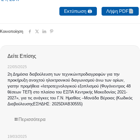
Εκτύπωση 🖨
Λήψη PDF
Κοινοποίηση
Δείτε Επίσης
22/05/2025
2η Δημόσια διαβούλευση των τεχνικώνπροδιαγραφών για την
προκήρυξη ανοιχτού ηλεκτρονικού διαγωνισμού άνω των ορίων,
γιατην προμήθεια «Ιατροτεχνολογικού εξοπλισμού (Φυγόνεντρος 48
θέσεων ΤΕΠ) στο πλαίσιο του ΕΣΠΑ Κεντρικής Μακεδονίας 2021-
2027», για τις ανάγκες του Γ.Ν. Ημαθίας –Μονάδα Βέροιας (Κωδικός
ΔιαβούλευσηςΕΣΗΔΗΣ: 2025DIAB30555)
Περισσότερα
19/03/2025