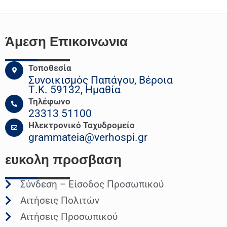
Άμεση Επικοινωνια
Τοποθεσία
Συνοικισμός Παπάγου, Βέροια
Τ.Κ. 59132, Ημαθία
Τηλέφωνο
23313 51100
Ηλεκτρονικό Ταχυδρομείο
grammateia@verhospi.gr
ευκολη
προσβαση
Σύνδεση – Είσοδος Προσωπικού
Αιτήσεις Πολιτών
Αιτήσεις Προσωπικού