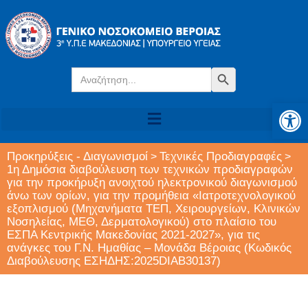
Search
Search Button
for:
Αν
Προκηρύξεις - Διαγωνισμοί
Τεχνικές Προδιαγραφές
>
>
1η Δημόσια διαβούλευση των τεχνικών προδιαγραφών
για την προκήρυξη ανοιχτού ηλεκτρονικού διαγωνισμού
άνω των ορίων, για την προμήθεια «Ιατροτεχνολογικού
εξοπλισμού (Μηχανήματα ΤΕΠ, Χειρουργείων, Κλινικών
Νοσηλείας, ΜΕΘ, Δερματολογικού) στο πλαίσιο του
ΕΣΠΑ Κεντρικής Μακεδονίας 2021-2027», για τις
ανάγκες του Γ.Ν. Ημαθίας – Μονάδα Βέροιας (Κωδικός
Διαβούλευσης ΕΣΗΔΗΣ:2025DIAB30137)