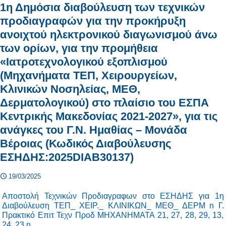
1η Δημόσια διαβούλευση των τεχνικών
προδιαγραφών για την προκήρυξη
ανοιχτού ηλεκτρονικού διαγωνισμού άνω
των ορίων, για την προμήθεια
«Ιατροτεχνολογικού εξοπλισμού
(Μηχανήματα ΤΕΠ, Χειρουργείων,
Κλινικών Νοσηλείας, ΜΕΘ,
Δερματολογικού) στο πλαίσιο του ΕΣΠΑ
Κεντρικής Μακεδονίας 2021-2027», για τις
ανάγκες του Γ.Ν. Ημαθίας – Μονάδα
Βέροιας (Κωδικός Διαβούλευσης
ΕΣΗΔΗΣ:2025DIAB30137)
19/03/2025
Αποστολή Τεχνικών Προδιαγραφων στο ΕΣΗΔΗΣ για 1η
Διαβούλευση ΤΕΠ_ ΧΕΙΡ._ ΚΛΙΝΙΚΩΝ_ ΜΕΘ_ ΔΕΡΜ n
Γ.
Πρακτικό Επιτ Τεχν Προδ ΜΗΧΑΝΗΜΑΤΑ 21, 27, 28, 29, 13,
24, 23 n