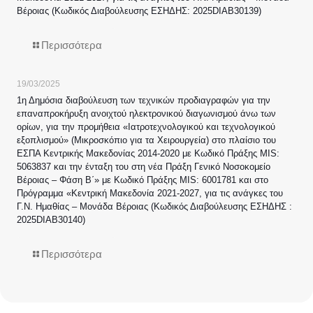
Βέροιας (Κωδικός Διαβούλευσης ΕΣΗΔΗΣ: 2025DIAB30139)
Περισσότερα
19/03/2025
1η Δημόσια διαβούλευση των τεχνικών προδιαγραφών για την
επαναπροκήρυξη ανοιχτού ηλεκτρονικού διαγωνισμού άνω των
ορίων, για την προμήθεια «Ιατροτεχνολογικού και τεχνολογικού
εξοπλισμού» (Μικροσκόπιο για τα Χειρουργεία) στο πλαίσιο του
ΕΣΠΑ Κεντρικής Μακεδονίας 2014-2020 με Κωδικό Πράξης MIS:
5063837 και την ένταξη του στη νέα Πράξη Γενικό Νοσοκομείο
Βέροιας – Φάση Β΄» με Κωδικό Πράξης MIS: 6001781 και στο
Πρόγραμμα «Κεντρική Μακεδονία 2021-2027, για τις ανάγκες του
Γ.Ν. Ημαθίας – Μονάδα Βέροιας (Κωδικός Διαβούλευσης ΕΣΗΔΗΣ :
2025DIAB30140)
Περισσότερα