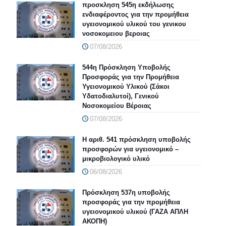
προσκληση 545η εκδήλωσης
ενδιαφέροντος για την προμήθεια
υγειονομικού υλικού του γενικου
νοσοκομειου βεροιας
07/08/2026
544η Πρόσκληση Υποβολής
Προσφοράς για την Προμήθεια
Υγειονομικού Υλικού (Σάκοι
Υδατοδιαλυτοί), Γενικού
Νοσοκομείου Βέροιας
07/08/2026
Η αριθ. 541 πρόσκληση υποβολής
προσφορών για υγειονομικό –
μικροβιολογικό υλικό
06/08/2026
Πρόσκληση 537η υποβολής
προσφοράς για την προμήθεια
υγειονομικού υλικού (ΓΑΖΑ ΑΠΛΗ
ΑΚΟΠΗ)