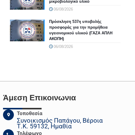
μικροβιολογικό υλικό
06/08/2026
Πρόσκληση 537η υποβολής
προσφοράς για την προμήθεια
υγειονομικού υλικού (ΓΑΖΑ ΑΠΛΗ
ΑΚΟΠΗ)
06/08/2026
Άμεση Επικοινωνια
Τοποθεσία
Συνοικισμός Παπάγου, Βέροια
Τ.Κ. 59132, Ημαθία
Τηλέφωνο