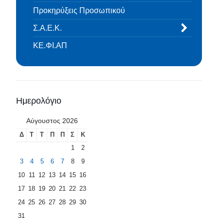
Προκηρύξεις Προσωπικού
Σ.Α.Ε.Κ.
ΚΕ.ΦΙ.ΑΠ
Ημερολόγιο
Αύγουστος 2026
Δ
Τ
Τ
Π
Π
Σ
Κ
1
2
3
4
5
6
7
8
9
10
11
12
13
14
15
16
17
18
19
20
21
22
23
24
25
26
27
28
29
30
31