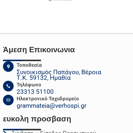
Άμεση Επικοινωνια
Τοποθεσία
Συνοικισμός Παπάγου, Βέροια
Τ.Κ. 59132, Ημαθία
Τηλέφωνο
23313 51100
Ηλεκτρονικό Ταχυδρομείο
grammateia@verhospi.gr
ευκολη
προσβαση