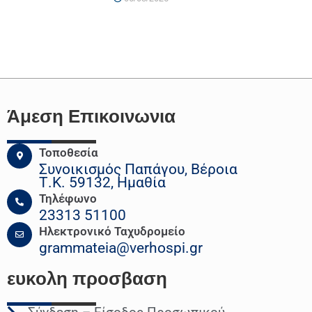
Άμεση Επικοινωνια
Τοποθεσία
Συνοικισμός Παπάγου, Βέροια
Τ.Κ. 59132, Ημαθία
Τηλέφωνο
23313 51100
Ηλεκτρονικό Ταχυδρομείο
grammateia@verhospi.gr
ευκολη
προσβαση