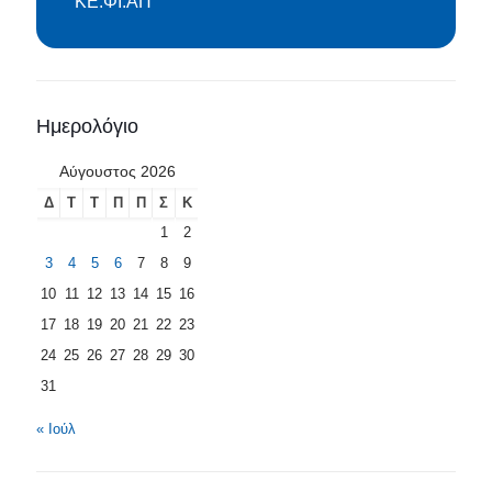
ΚΕ.ΦΙ.ΑΠ
Ημερολόγιο
Αύγουστος 2026
Δ
Τ
Τ
Π
Π
Σ
Κ
1
2
3
4
5
6
7
8
9
10
11
12
13
14
15
16
17
18
19
20
21
22
23
24
25
26
27
28
29
30
31
« Ιούλ