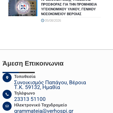
ΠΡΟΣΦΟΡΑΣ ΓΙΑ ΤΗΝ ΠΡΟΜΗΘΕΙΑ
ΥΓΕΙΟΝΟΜΙΚΟΥ ΥΛΙΚΟΥ, ΓΕΝΙΚΟΥ
ΝΟΣΟΚΟΜΕΙΟΥ ΒΕΡΟΙΑΣ
05/08/2026
Άμεση Επικοινωνια
Τοποθεσία
Συνοικισμός Παπάγου, Βέροια
Τ.Κ. 59132, Ημαθία
Τηλέφωνο
23313 51100
Ηλεκτρονικό Ταχυδρομείο
grammateia@verhospi.gr