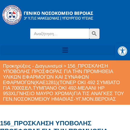
Search
Search Button
for:
Αν
Προκηρύξεις - Διαγωνισμοί
156_ΠΡΟΣΚΛΗΣΗ
>
ΥΠΟΒΟΛΗΣ ΠΡΟΣΦΟΡΑΣ ΓΙΑ ΤΗΝ ΠΡΟΜΗΘΕΙΑ
ΥΛΙΚΩΝ ΕΦΑΡΜΟΓΩΝ ΚΑΙ ΣΥΝΑΦΩΝ
ΕΦΑΡΜΟΓΩΝ(ΚΑΕ1281)(ΤΟΝΕΡ ΟΚΙ 492 ΣΥΜΒΑΤΟ
ΓΙΑ 7000ΣΕΛ.ΤΥΜΠΑΝΟ ΟΚΙ 492-ΜΕΛΑΝΙ HP
953XLΓΝΗΣΙΟ ΜΑΥΡΟ ΧΡΩΜΑ)ΓΙΑ ΤΙΣ ΑΝΑΓΚΕΣ ΤΟΥ
ΓΕΝ.ΝΟΣΟΚΟΜΕΙΟΥ ΗΜΑΘΙΑΣ-ΥΓ.ΜΟΝ.ΒΕΡΟΙΑΣ
156_ΠΡΟΣΚΛΗΣΗ ΥΠΟΒΟΛΗΣ