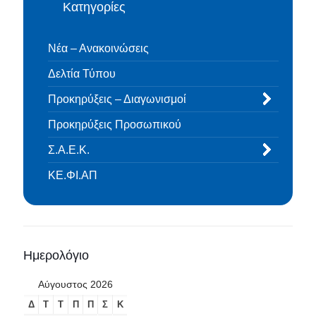
Κατηγορίες
Νέα – Ανακοινώσεις
Δελτία Τύπου
Προκηρύξεις – Διαγωνισμοί
Προκηρύξεις Προσωπικού
Σ.Α.Ε.Κ.
ΚΕ.ΦΙ.ΑΠ
Ημερολόγιο
Αύγουστος 2026
Δ
Τ
Τ
Π
Π
Σ
Κ