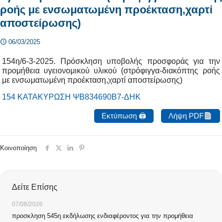
ροής με ενσωματωμένη προέκταση,χαρτί
αποστείρωσης)
06/03/2025
154η/6-3-2025. Πρόσκληση υποβολής προσφοράς για την
προμήθεια υγειονομικού υλικού (στρόφιγγα-διακόπτης ροής
με ενσωματωμένη προέκταση,χαρτί αποστείρωσης)
154 ΚΑΤΑΚΥΡΩΣΗ ΨΒ834690Β7-ΔΗΚ
Εκτύπωση 🖨
Λήψη PDF
Κοινοποίηση
Δείτε Επίσης
07/08/2026
προσκληση 545η εκδήλωσης ενδιαφέροντος για την προμήθεια