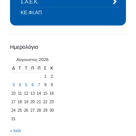
Σ.Α.Ε.Κ.
ΚΕ.ΦΙ.ΑΠ
Ημερολόγιο
Αύγουστος 2026
Δ
Τ
Τ
Π
Π
Σ
Κ
1
2
3
4
5
6
7
8
9
10
11
12
13
14
15
16
17
18
19
20
21
22
23
24
25
26
27
28
29
30
31
« Ιούλ