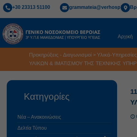
+30 23313 51100
grammateia@verhospi.gr
Βρ
Αρχική
Προκηρύξεις - Διαγωνισμοί
Υλικά-Υπηρεσίες
>
ΥΛΙΚΩΝ & ΙΜΑΤΙΣΜΟΥ ΤΗΣ ΤΕΧΝΙΚΗΣ ΥΠΗΡ
1
Κατηγορίες
Υ
Νέα – Ανακοινώσεις
Δελτία Τύπου