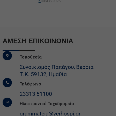
06/08/2026
ΆΜΕΣΗ ΕΠΙΚΟΙΝΩΝΙΑ
Τοποθεσία
Συνοικισμός Παπάγου, Βέροια
Τ.Κ. 59132, Ημαθία
Τηλέφωνο
23313 51100
Ηλεκτρονικό Ταχυδρομείο
grammateia@verhospi.gr