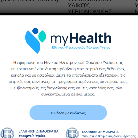
ΥΛΙΚΟΥ,
Υ
ΥΓΕΙΟΝΟΜΙΚΗΣ
Περισσότερα
ΜΟΝΑΔΑΣ ΒΕΡΟΙΑΣ
ΓΕΝΙΚΟΥ
ΝΟΣΟΚΟΜΕΙΟΥ
ΗΜΑΘΙΑΣ
Περισσότερα