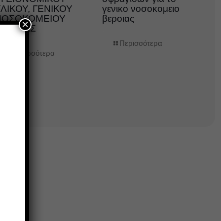
ΛΙΚΟΥ, ΓΕΝΙΚΟΥ
γενικο νοσοκομειο
ΝΟΣΟΚΟΜΕΙΟΥ
βεροιας
×
ΒΕΡΟΙΑΣ
Περισσότερα
Περισσότερα