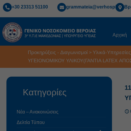
+30 23313 51100
grammateia@verhospi.gr
Βρ
Αρχική
Προκηρύξεις - Διαγωνισμοί
Υλικά-Υπηρεσίες
>
ΥΓΕΙΟΝΟΜΙΚΟΥ ΥΛΙΚΟΥ(ΓΑΝΤΙΑ LATEX ΑΠΟ
1
Κατηγορίες
Υ
Νέα – Ανακοινώσεις
Δελτία Τύπου