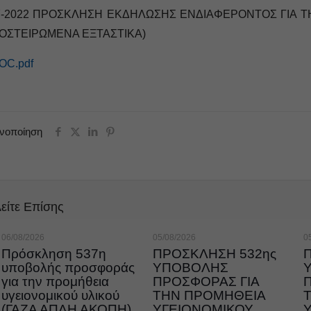
7-2022 ΠΡΟΣΚΛΗΣΗ ΕΚΔΗΛΩΣΗΣ ΕΝΔΙΑΦΕΡΟΝΤΟΣ ΓΙΑ Τ
ΟΣΤΕΙΡΩΜΕΝΑ ΕΞΤΑΣΤΙΚΑ)
OC.pdf
ινοποίηση
είτε Επίσης
06/08/2026
05/08/2026
0
Πρόσκληση 537η
ΠΡΟΣΚΛΗΣΗ 532ης
υποβολής προσφοράς
ΥΠΟΒΟΛΗΣ
για την προμήθεια
ΠΡΟΣΦΟΡΑΣ ΓΙΑ
υγειονομικού υλικού
ΤΗΝ ΠΡΟΜΗΘΕΙΑ
(ΓΑΖΑ ΑΠΛΗ ΑΚΟΠΗ)
ΥΓΕΙΟΝΟΜΙΚΟΥ