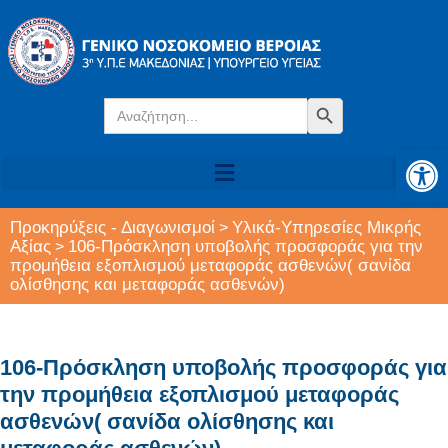
Search
Search Button
for:
Αν
Προκηρύξεις - Διαγωνισμοί
Υλικά-Υπηρεσίες Μικρής
>
Αξίας
106-Πρόσκληση υποβολής προσφοράς για την
>
προμήθεια εξοπλισμού μεταφοράς ασθενών( σανίδα
ολίσθησης και μεταφοράς ασθενών)
106-Πρόσκληση υποβολής προσφοράς για
την προμήθεια εξοπλισμού μεταφοράς
ασθενών( σανίδα ολίσθησης και