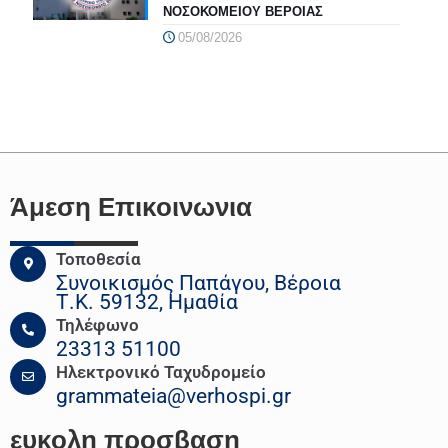
ΝΟΣΟΚΟΜΕΙΟΥ ΒΕΡΟΙΑΣ
05/08/2026
Άμεση Επικοινωνια
Τοποθεσία
Συνοικισμός Παπάγου, Βέροια
Τ.Κ. 59132, Ημαθία
Τηλέφωνο
23313 51100
Ηλεκτρονικό Ταχυδρομείο
grammateia@verhospi.gr
ευκολη
προσβαση