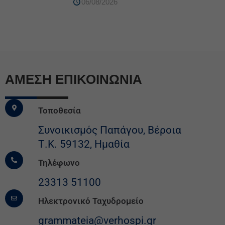
06/08/2026
ΆΜΕΣΗ ΕΠΙΚΟΙΝΩΝΙΑ
Τοποθεσία
Συνοικισμός Παπάγου, Βέροια
Τ.Κ. 59132, Ημαθία
Τηλέφωνο
23313 51100
Ηλεκτρονικό Ταχυδρομείο
grammateia@verhospi.gr