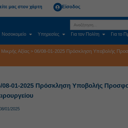
είτε μας στον χάρτη
Είσοδος
Search
for:
Νοσοκομείο
Υπηρεσίες
Για τον Πολίτη
Για το 
 Μικρής Αξίας
06/08-01-2025 Πρόσκληση Υποβολής Προσφ
>
6/08-01-2025 Πρόσκληση Υποβολής Προσφορ
ειρουργείου
08/01/2025